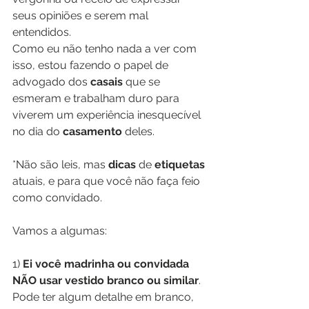
seus opiniões e serem mal 
entendidos.
Como eu não tenho nada a ver com 
isso, estou fazendo o papel de 
advogado dos 
casais
 que se 
esmeram e trabalham duro para 
viverem um experiência inesquecível 
no dia do 
casamento
 deles.
*Não são leis, mas 
dicas
 de 
etiquetas
atuais, e para que você não faça feio 
como convidado.
Vamos a algumas:
1) 
Ei você madrinha ou convidada 
NÃO usar vestido branco ou similar
. 
Pode ter algum detalhe em branco, 