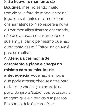
8) 
Se houver o momento do 
Bouquet
, mesmo sendo muito 
tradicional e fora de moda, entre no 
jogo, ou saia antes mesmo e sem 
chamar atenção. Não espere a noiva 
ou cerimonialista ficarem chamando, 
não crie atrasos no casamento de 
sua amiga, participe mesmo que não 
curta tanto assim. “Entrou na chuva é 
para se molhar.”
9) 
Atenda a cerimônia de 
casamento e planeje chegar no 
mínimo com 30 minutos de 
antecedência
. Você não é a noiva 
que pode atrasar, chegue antes para 
evitar que você veja a noiva já na 
porta da igreja/salão, pois esta será a 
imagem que ela terá da sua pessoa. 
E o sonho dela é ter você se 