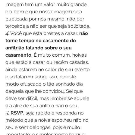
imagem tem um valor muito grande, 
e o bom é que nossa imagem seja 
publicada por nós mesmo, não por 
terceiros a não ser que seja solicitada.
4) Você que está prestes a casar, 
não 
tome tempo no casamento do 
anfitrião falando sobre o seu 
casamento.
 É muito comum, noivas 
que estão à casar ou recém casadas, 
ainda estarem no calor do seu evento 
e só falarem sobre isso, e deste 
modo ofuscado o tão sonhado dia 
daquela que lhe convidou. Sei que 
deve ser difícil, mas lembre se aquele 
dia ali é de sua anfitriã não o seu.
5) 
RSVP
, seja rápido e responda no 
método que a noiva escolheu não no 
seu e sem delongas, pois é muito 
importante, e simplesmente horrível 