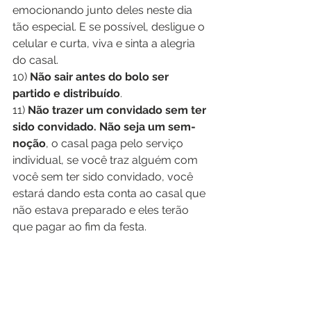
emocionando junto deles neste dia 
tão especial. E se possível, desligue o 
celular e curta, viva e sinta a alegria 
do casal.
10) 
Não sair antes do bolo ser 
partido e distribuído
.
11) 
Não trazer um convidado sem ter 
sido convidado. Não seja um sem-
noção
, o casal paga pelo serviço 
individual, se você traz alguém com 
você sem ter sido convidado, você 
estará dando esta conta ao casal que 
não estava preparado e eles terão 
que pagar ao fim da festa.