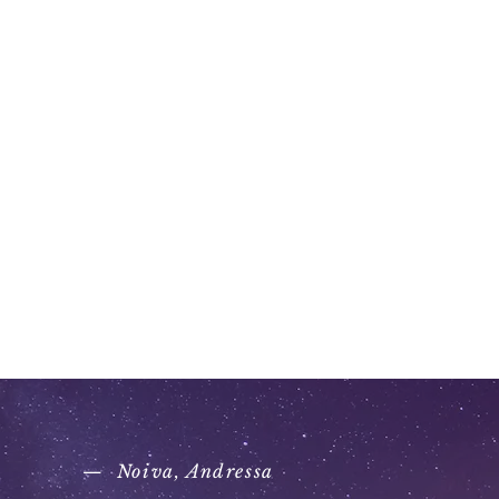
— Noiva, Andressa