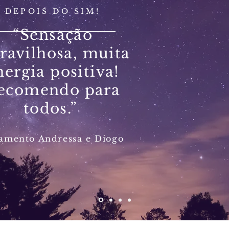
DEPOIS DO SIM!
“Sensação
ravilhosa, muita
nergia positiva!
ecomendo para
todos.”
amento Andressa e Diogo