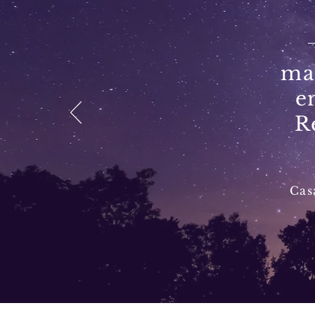
ma
e
R
Cas