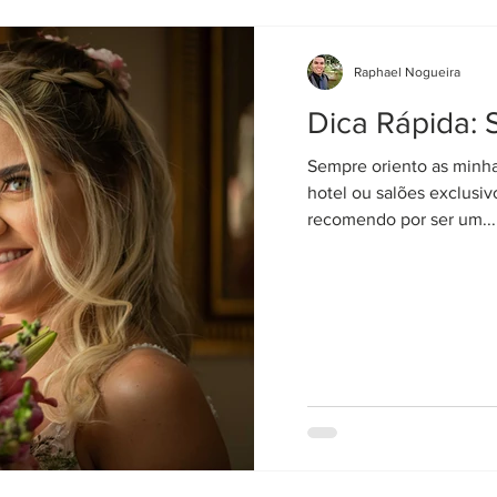
Raphael Nogueira
Dica Rápida: 
Sempre oriento as minhas 
hotel ou salões exclusiv
recomendo por ser um...