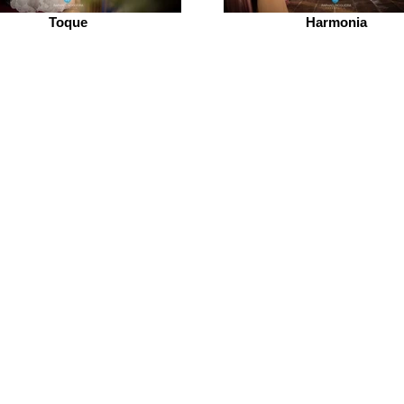
Toque
Harmonia
nossa arte