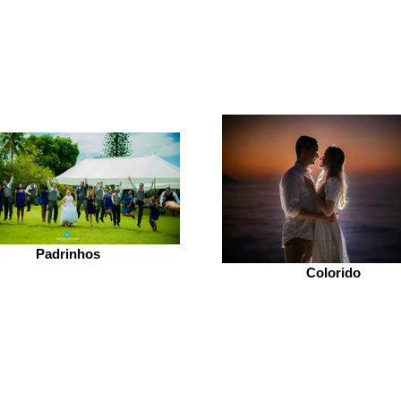
Padrinhos
Colorido